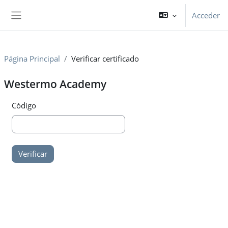
Salta al contenido principal
Acceder
Panel lateral
Página Principal
Verificar certificado
Westermo Academy
Código