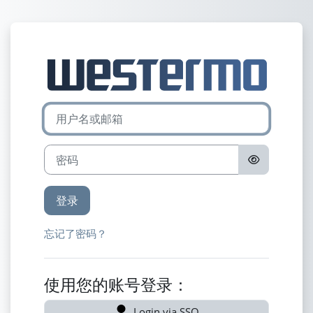
跳到主要内容
登录Westermo 
用户名或邮箱
密码
登录
忘记了密码？
使用您的账号登录：
Login via SSO