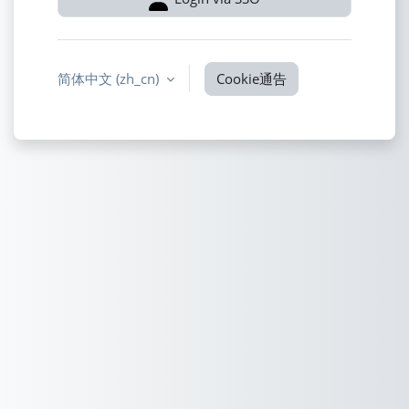
简体中文 ‎(zh_cn)‎
Cookie通告