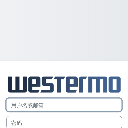
登录Westermo 
用户名或邮箱
密码